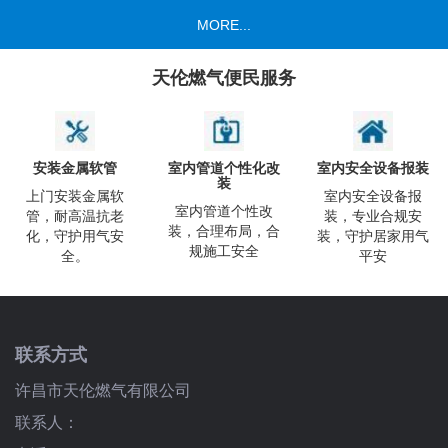
MORE...
天伦燃气便民服务
安装金属软管
室内管道个性化改
室内安全设备报装
装
上门安装金属软
室内安全设备报
室内管道个性改
管，耐高温抗老
装，专业合规安
装，合理布局，合
化，守护用气安
装，守护居家用气
规施工安全
全。
平安
联系方式
许昌市天伦燃气有限公司
联系人：