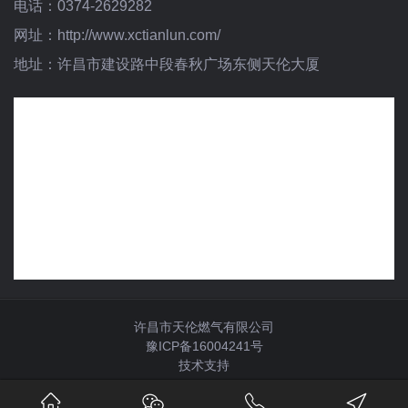
电话：0374-2629282
网址：http://www.xctianlun.com/
地址：许昌市建设路中段春秋广场东侧天伦大厦
许昌市天伦燃气有限公司
豫ICP备16004241号
技术支持